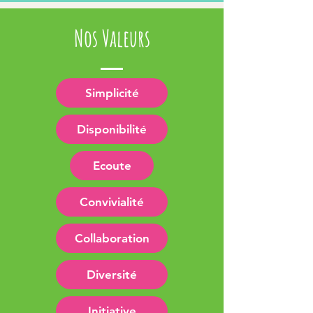
Nos Valeurs
Simplicité
Disponibilité
Ecoute
Convivialité
Collaboration
Diversité
Initiative