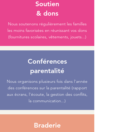
Soutien
& dons
Nous soutenons régulièrement les familles
les moins favorisées en réunissant vos dons
(fournitures scolaires, vêtements, jouets...)
Conférences
parentalité
Nous organisons plusieurs fois dans l'année
des conférences sur la parentalité (rapport
aux écrans, l'écoute, la gestion des conflits,
la communication...)
Braderie