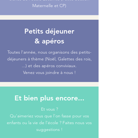
Maternelle et CP)
Petits déjeuner
& apéros
Toutes l'année, nous organisons des petits-
déjeuners à thème (Noël, Galettes des rois,
...) et des apéros conviviaux.
Venez vous joindre à nous !
Et bien plus encore...
Et vous ?
Qu'aimeriez vous que l'on fasse pour vos
enfants ou la vie de l'école ? Faites nous vos
suggestions !