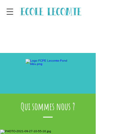
Ecole Lecomte
Qui sommes nous ?