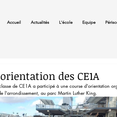
Accueil
Actualités
L'école
Equipe
Périsc
'orientation des CE1A
classe de CE1A a participé à une course d'orientation org
de l'arrondissement, au parc Martin Luther King.