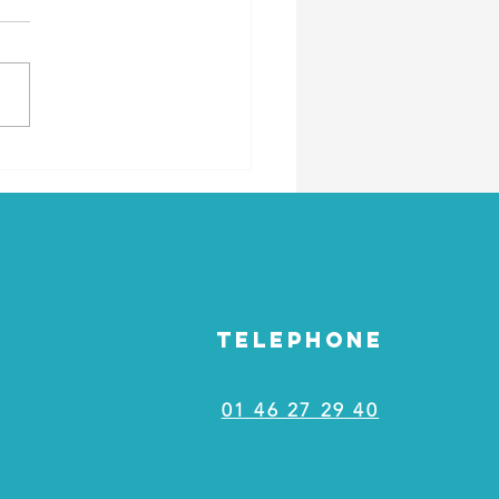
ine des langues
TELEPHONE
01 46 27 29 40