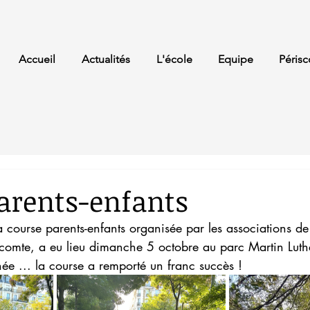
Accueil
Actualités
L'école
Equipe
Périsc
arents-enfants
 course parents-enfants organisée par les associations de
Lecomte, a eu lieu dimanche 5 octobre au parc Martin Luth
née ... la course a remporté un franc succès !