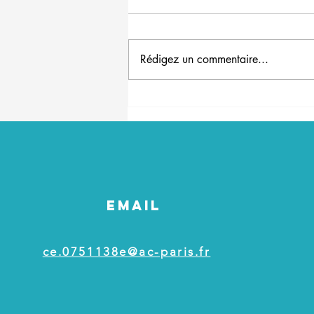
Canicule
Rédigez un commentaire...
EMAIL
ce.0751138e@ac-paris.fr