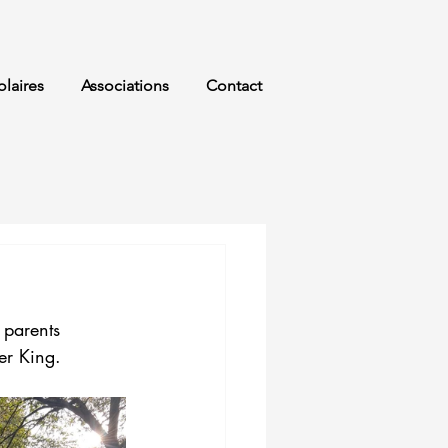
olaires
Associations
Contact
 parents 
er King.