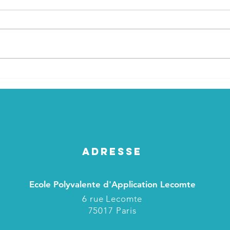
Sema
Tournoi de rugby 2026
ADRESSE
Ecole Polyvalente d'Application Lecomte
6 rue Lecomte
75017 Paris