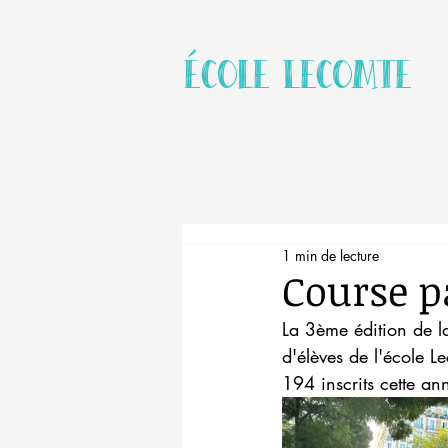
école Lecomte
1 min de lecture
Course p
La 3ème édition de la
d'élèves de l'école 
194 inscrits cette an