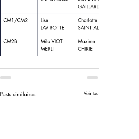
GAILLARD
CM1/CM2
Lise 
Charlotte de 
LAVIROTTE
SAINT ALBIN
CM2B
Mila VIOT 
Maxime 
MERLI
CHIRIE
Posts similaires
Voir tout