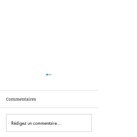
Commentaires
Semaine des la
Tournoi de rugby 2026
Rédigez un commentaire...