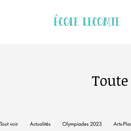
école Lecomte
Toute 
Tout voir
Actualités
Olympiades 2023
Arts-Pla