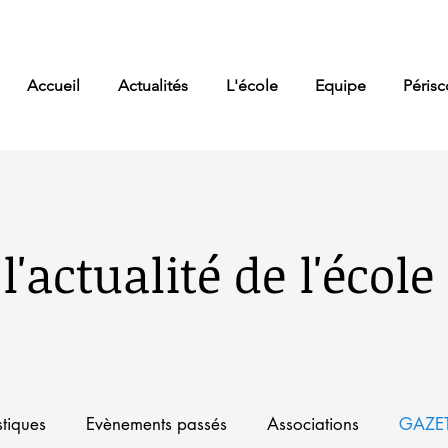
Accueil
Actualités
L'école
Equipe
Périsc
l'actualité de l'écol
stiques
Evènements passés
Associations
GAZET