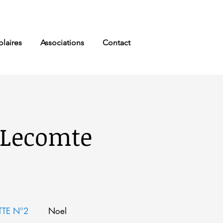
olaires
Associations
Contact
e Lecomte
TE N°2
Noel